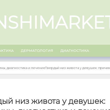
NSHIMARKE
КТИКА
ДЕРМАТОЛОГИЯ
ДИАГНОСТИКА
ины, диагностика и лечение
Твердый низ живота у девушек: причин
ый низ живота у девушек: