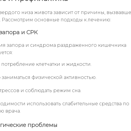
вердого низа живота зависит от причины, вызвавше
. Рассмотрим основные подходы к лечению:
запора и СРК
ия запора и синдрома раздраженного кишечника
ется:
 потребление клетчатки и жидкости.
 заниматься физической активностью.
стрессов и соблюдать режим сна.
одимости использовать слабительные средства по
ю врача.
огические проблемы