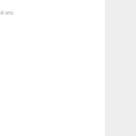
й это