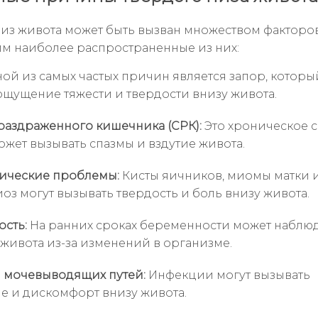
из живота может быть вызван множеством факторов
м наиболее распространенные из них:
ой из самых частых причин является запор, которы
ощущение тяжести и твердости внизу живота.
аздраженного кишечника (СРК):
Это хроническое с
ожет вызывать спазмы и вздутие живота.
ические проблемы:
Кисты яичников, миомы матки 
оз могут вызывать твердость и боль внизу живота.
сть:
На ранних сроках беременности может наблю
 живота из-за изменений в организме.
 мочевыводящих путей:
Инфекции могут вызывать
е и дискомфорт внизу живота.