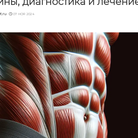
ины, диагностика и лечени
t.ru
07 НОЯ 2024