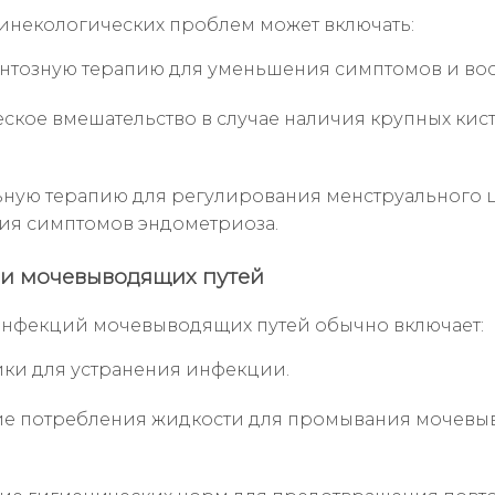
инекологических проблем может включать:
тозную терапию для уменьшения симптомов и вос
ское вмешательство в случае наличия крупных кис
ную терапию для регулирования менструального 
я симптомов эндометриоза.
и мочевыводящих путей
нфекций мочевыводящих путей обычно включает:
ки для устранения инфекции.
ие потребления жидкости для промывания мочев