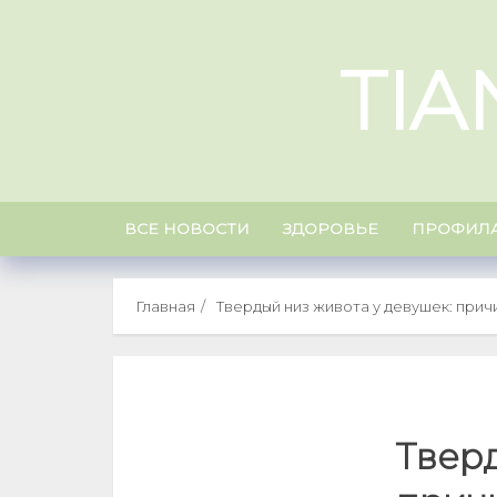
Skip
to
TIA
content
ВСЕ НОВОСТИ
ЗДОРОВЬЕ
ПРОФИЛА
Главная
Твердый низ живота у девушек: прич
Тверд