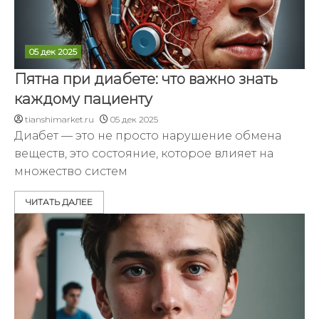
05 дек 2025
Пятна при диабете: что важно знать
каждому пациенту
tianshimarket.ru
05 дек 2025
Диабет — это не просто нарушение обмена
веществ, это состояние, которое влияет на
множество систем
ЧИТАТЬ ДАЛЕЕ