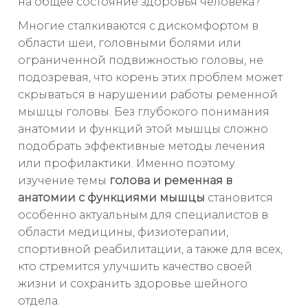
на общее состояние здоровья человека?
Многие сталкиваются с дискомфортом в
области шеи, головными болями или
ограниченной подвижностью головы, не
подозревая, что корень этих проблем может
скрываться в нарушении работы ременной
мышцы головы. Без глубокого понимания
анатомии и функций этой мышцы сложно
подобрать эффективные методы лечения
или профилактики. Именно поэтому
изучение темы
голова и ременная в
анатомии с функциями мышцы
становится
особенно актуальным для специалистов в
области медицины, физиотерапии,
спортивной реабилитации, а также для всех,
кто стремится улучшить качество своей
жизни и сохранить здоровье шейного
отдела.