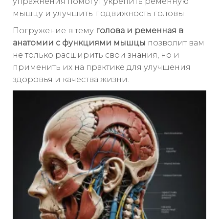
упражнения помогут укрепить ременную
мышцу и улучшить подвижность головы.
Погружение в тему
голова и ременная в
анатомии с функциями мышцы
позволит вам
не только расширить свои знания, но и
применить их на практике для улучшения
здоровья и качества жизни.