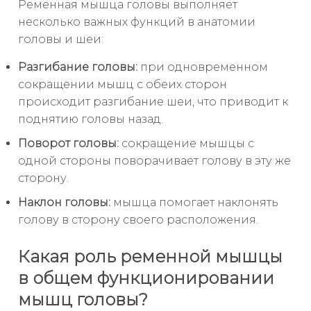
Ременная мышца головы выполняет
несколько важных функций в анатомии
головы и шеи:
Разгибание головы:
при одновременном
сокращении мышц с обеих сторон
происходит разгибание шеи, что приводит к
поднятию головы назад.
Поворот головы:
сокращение мышцы с
одной стороны поворачивает голову в эту же
сторону.
Наклон головы:
мышца помогает наклонять
голову в сторону своего расположения.
Какая роль ременной мышцы
в общем функционировании
мышц головы?