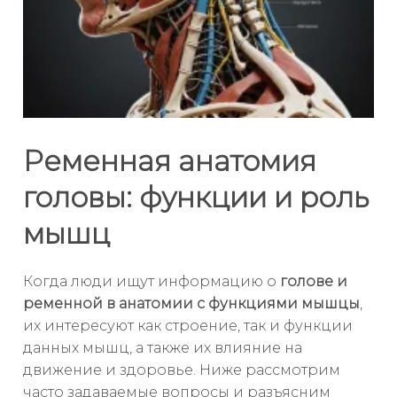
Ременная анатомия
головы: функции и роль
мышц
Когда люди ищут информацию о
голове и
ременной в анатомии с функциями мышцы
,
их интересуют как строение, так и функции
данных мышц, а также их влияние на
движение и здоровье. Ниже рассмотрим
часто задаваемые вопросы и разъясним