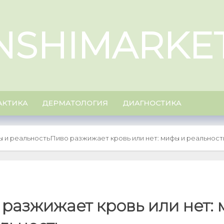
NSHIMARKE
КТИКА
ДЕРМАТОЛОГИЯ
ДИАГНОСТИКА
ы и реальность
Пиво разжижает кровь или нет: мифы и реальност
 разжижает кровь или нет: