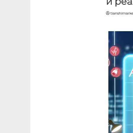
и реа
tianshimarke